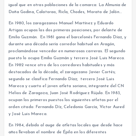
igual que en otras poblaciones de la comarca: La Almunia de
Doña Godina, Calatorao, Ricla, Chodes, Morata de Jalón…
En 1980, los zaragozanos Manuel Martínez y Eduardo
Artigas ocupas las dos primeras posiciones, por delante de
Emilio Guzmán. En 1981 gana el barcelonés Fernando Díaz, y
durante una década sería corredor habitual en Aragón,
proclamándose vencedor en numerosas carreras. El segundo
puesto lo ocupa Emilio Guzmán y tercero José Luis Mareca.
En 1982 vence otro de los corredores habituales y más
destacados de la década, el zaragozano Javier Cortés;
segundo se clasifica Fernando Díaz; tercero José Luis
Mareca y cuarto el joven atleta soriano, integrante del CN
Helios de Zaragoza, Juan José Rodríguez Rújula. En 1983,
ocupan los primeros puestos los siguientes atletas por el
orden citado: Fernando Díz, Celedonio García, Víctor Aured
y José Luis Mareca.
En 1984, debido al auge de atletas locales que desde hace
años llevaban el nombre de Épila en los diferentes