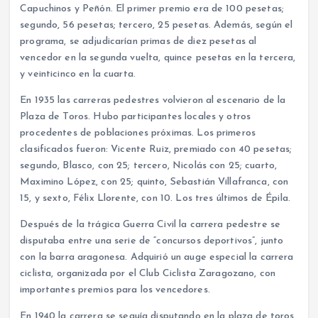
Capuchinos y Peñón. El primer premio era de 100 pesetas;
segundo, 56 pesetas; tercero, 25 pesetas. Además, según el
programa, se adjudicarían primas de diez pesetas al
vencedor en la segunda vuelta, quince pesetas en la tercera,
y veinticinco en la cuarta.
En 1935 las carreras pedestres volvieron al escenario de la
Plaza de Toros. Hubo participantes locales y otros
procedentes de poblaciones próximas. Los primeros
clasificados fueron: Vicente Ruiz, premiado con 40 pesetas;
segundo, Blasco, con 25; tercero, Nicolás con 25; cuarto,
Maximino López, con 25; quinto, Sebastián Villafranca, con
15, y sexto, Félix Llorente, con 10. Los tres últimos de Épila.
Después de la trágica Guerra Civil la carrera pedestre se
disputaba entre una serie de “concursos deportivos”, junto
con la barra aragonesa. Adquirió un auge especial la carrera
ciclista, organizada por el Club Ciclista Zaragozano, con
importantes premios para los vencedores.
En 1940 la carrera se seguía disputando en la plaza de toros,