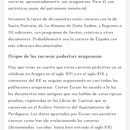
carreras, aproximadamente, son aragonesas. Para él, son
auténticas joyas del patrimonio inmaterial.
Iniciamos la tarea de documentas estas carreras con la de
Santa Pantaria, de La Almunia de Doña Godina, y llegamos a
110 ediciones, con programas de fiestas, crónicas y otros
documentos. Probablemente sea la carrera de España con
más ediciones documentadas.
Origen de las carreras pedestres aragonesas
Hay que tener en cuenta que estas carreras pedestres ya se
celebran en Aragón en el siglo XVI y en el siglo XIX y
comienzos del XX se seguían organizando en casi todas las
poblaciones aragonesas. Costan Escuer ha sacado a la luz
los documentos más antiguos que nos hablan de estas típicas
pruebas, registradas en los Libros de Cuentas que se
conservan en el Archivo Histórico del Ayuntamiento de
Perdiguera. Los datos aportados por Escuer nos permiten
conocer como han ido evolucionando las carreras
(denominadas “corridas” hasta bien entrado el siglo XX)