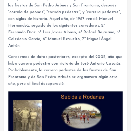
las fiestas de San Pedro Arbués y San Frontonio, después
“corrida de peones”, “corrida pedestre”, y “carrera pedestre”,
con siglos de historia. Aquel año, de 1987 venció Manuel
Hernández, seguido de los siguientes corredores, 2º
Fernando Díaz, 3º Luis Javier Alonso, 4º Rafael Bejarano, 5º
Celedonio García, 6º Manuel Revuelto, 7º Miguel Ángel
Antón.
Carecemos de datos posteriores, excepto del 2005, año que
hubo carrera pedestre con victoria de José Antonio Casajús.
Probablemente, la carrera pedestre de las fiestas de San
Frontonio y de San Pedro Arbués se organizara algún otro
año, pero al final desapareció.