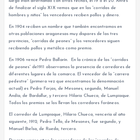
luego irían alternando con otras fechas, el 19 o el 20. Antes
de finalizar el siglo XIX vemos que en las “corridas de
hombres y niños” los vencedores reciben pollos y dinero.
En 1904 reciben un nombre que también encontramos en
otras poblaciones aragonesas muy dispares de las tres
provincias, “corridas de peones” y los vencedores siguen
recibiendo pollos y metálico como premio.
En 1906 vence Pedro Ballarín. En la crónica de las “corridas
de peones” de1911 observamos la presencia de corredores de
diferentes lugares de la comarca. El vencedor de la “carrera
pedestre” (primera vez que encontramos la denominación
actual) es Pedro Forjas, de Mesones; segundo, Manuel
Andía, de Bardallur, y tercero Hilario Chueca, de Lumpiaque.
Todos los premios se los llevan los corredores foráneos.
El corredor de Lumpiaque, Hilario Chueca, vencería al año
siguiente, 1912; Pedro Tello, de Mesones, fue segundo, y
Manuel Bielsa, de Rueda, tercero.