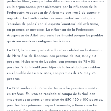
pedestre libre”, aunque hubo diferentes escenarios y cambios
en la organización, probablemente por la influencia de la
Federación Aragonesa de Atletismo que trató de asumir y
organizar las tradicionales carreras pedestres, antiguas
“corridas de pollos” con el espíritu “amateur” del atletismo,
sin premios en metálico. La influencia de la Federación
Aragonesa de Atletismo sería testimonial porque los pueblos
quisieron mantener antiguas tradiciones.
En 1953, la “carrera pedestre libre” se celebró en la Avenida
de Ntra. Sra. de Rodanas, con premios de 150, 100 y 50
pesetas. Hubo otra de Locales, con premios de 75 y 50
pesetas. Y la Infantil para hijos de la localidad que residen
en el pueblo de 14 a 17 años, con premios de 75, 50 y 25
pesetas.
En 1956 vuelve a la Plaza de Toros y los premios consisten
en trofeos. En 1958 se traslada al campo de fútbol, con
importantes premios en metálico de 250, 150 y 100 pesetas,
para los tres primeros, respectivamente, y tiene carácter