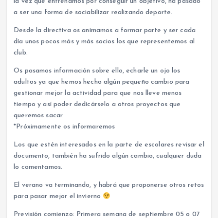
la vez que entrenamos por conseguir un objetivo, ha pasado
a ser una forma de sociabilizar realizando deporte.
Desde la directiva os animamos a formar parte y ser cada
día unos pocos más y más socios los que representemos al
club.
Os pasamos información sobre ello, echarle un ojo los
adultos ya que hemos hecho algún pequeño cambio para
gestionar mejor la actividad para que nos lleve menos
tiempo y así poder dedicárselo a otros proyectos que
queremos sacar.
*Próximamente os informaremos
Los que estén interesados en la parte de escolares revisar el
documento, también ha sufrido algún cambio, cualquier duda
lo comentamos.
El verano va terminando, y habrá que proponerse otros retos
para pasar mejor el invierno
Previsión comienzo: Primera semana de septiembre 05 o 07