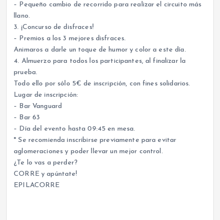
– Pequeño cambio de recorrido para realizar el circuito más
llano.
3. ¡Concurso de disfraces!
– Premios a los 3 mejores disfraces.
Animaros a darle un toque de humor y color a este día.
4. Almuerzo para todos los participantes, al finalizar la
prueba.
Todo ello por sólo 5€ de inscripción, con fines solidarios.
Lugar de inscripción:
– Bar Vanguard
– Bar 63
– Día del evento hasta 09:45 en mesa.
* Se recomienda inscribirse previamente para evitar
aglomeraciones y poder llevar un mejor control.
¿Te lo vas a perder?
CORRE y apúntate!
EPILACORRE