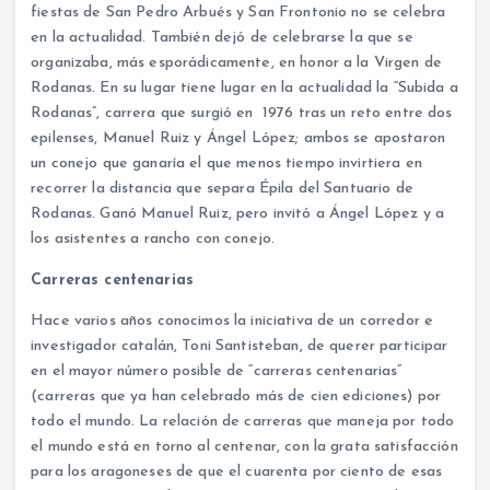
fiestas de San Pedro Arbués y San Frontonio no se celebra
en la actualidad. También dejó de celebrarse la que se
organizaba, más esporádicamente, en honor a la Virgen de
Rodanas. En su lugar tiene lugar en la actualidad la “Subida a
Rodanas”, carrera que surgió en 1976 tras un reto entre dos
epilenses, Manuel Ruiz y Ángel López; ambos se apostaron
un conejo que ganaría el que menos tiempo invirtiera en
recorrer la distancia que separa Épila del Santuario de
Rodanas. Ganó Manuel Ruiz, pero invitó a Ángel López y a
los asistentes a rancho con conejo.
Carreras centenarias
Hace varios años conocimos la iniciativa de un corredor e
investigador catalán, Toni Santisteban, de querer participar
en el mayor número posible de “carreras centenarias”
(carreras que ya han celebrado más de cien ediciones) por
todo el mundo. La relación de carreras que maneja por todo
el mundo está en torno al centenar, con la grata satisfacción
para los aragoneses de que el cuarenta por ciento de esas