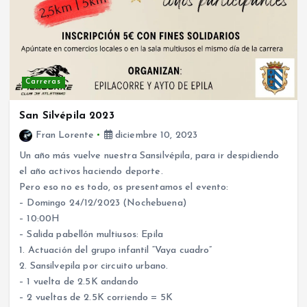
Carreras
San Silvépila 2023
Fran Lorente
diciembre 10, 2023
Un año más vuelve nuestra Sansilvépila, para ir despidiendo
el año activos haciendo deporte.
Pero eso no es todo, os presentamos el evento:
– Domingo 24/12/2023 (Nochebuena)
– 10:00H
– Salida pabellón multiusos: Epila
1. Actuación del grupo infantil “Vaya cuadro”
2. Sansilvepila por circuito urbano.
– 1 vuelta de 2.5K andando
– 2 vueltas de 2.5K corriendo = 5K