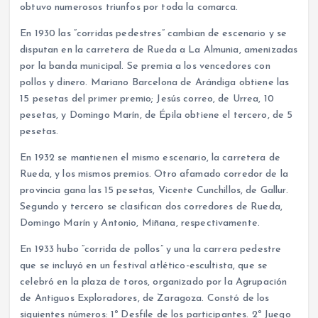
obtuvo numerosos triunfos por toda la comarca.
En 1930 las “corridas pedestres” cambian de escenario y se
disputan en la carretera de Rueda a La Almunia, amenizadas
por la banda municipal. Se premia a los vencedores con
pollos y dinero. Mariano Barcelona de Arándiga obtiene las
15 pesetas del primer premio; Jesús correo, de Urrea, 10
pesetas, y Domingo Marín, de Épila obtiene el tercero, de 5
pesetas.
En 1932 se mantienen el mismo escenario, la carretera de
Rueda, y los mismos premios. Otro afamado corredor de la
provincia gana las 15 pesetas, Vicente Cunchillos, de Gallur.
Segundo y tercero se clasifican dos corredores de Rueda,
Domingo Marín y Antonio, Miñana, respectivamente.
En 1933 hubo “corrida de pollos” y una la carrera pedestre
que se incluyó en un festival atlético-escultista, que se
celebró en la plaza de toros, organizado por la Agrupación
de Antiguos Exploradores, de Zaragoza. Constó de los
siguientes números: 1º Desfile de los participantes. 2º Juego