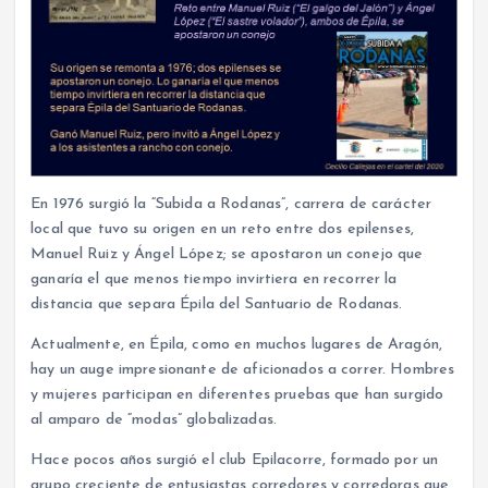
En 1976 surgió la “Subida a Rodanas”, carrera de carácter
local que tuvo su origen en un reto entre dos epilenses,
Manuel Ruiz y Ángel López; se apostaron un conejo que
ganaría el que menos tiempo invirtiera en recorrer la
distancia que separa Épila del Santuario de Rodanas.
Actualmente, en Épila, como en muchos lugares de Aragón,
hay un auge impresionante de aficionados a correr. Hombres
y mujeres participan en diferentes pruebas que han surgido
al amparo de “modas” globalizadas.
Hace pocos años surgió el club Epilacorre, formado por un
grupo creciente de entusiastas corredores y corredoras que