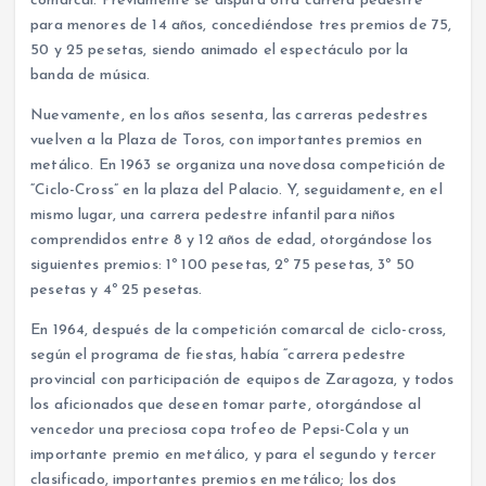
comarcal. Previamente se disputa otra carrera pedestre
para menores de 14 años, concediéndose tres premios de 75,
50 y 25 pesetas, siendo animado el espectáculo por la
banda de música.
Nuevamente, en los años sesenta, las carreras pedestres
vuelven a la Plaza de Toros, con importantes premios en
metálico. En 1963 se organiza una novedosa competición de
“Ciclo-Cross” en la plaza del Palacio. Y, seguidamente, en el
mismo lugar, una carrera pedestre infantil para niños
comprendidos entre 8 y 12 años de edad, otorgándose los
siguientes premios: 1º 100 pesetas, 2º 75 pesetas, 3º 50
pesetas y 4º 25 pesetas.
En 1964, después de la competición comarcal de ciclo-cross,
según el programa de fiestas, había “carrera pedestre
provincial con participación de equipos de Zaragoza, y todos
los aficionados que deseen tomar parte, otorgándose al
vencedor una preciosa copa trofeo de Pepsi-Cola y un
importante premio en metálico, y para el segundo y tercer
clasificado, importantes premios en metálico; los dos