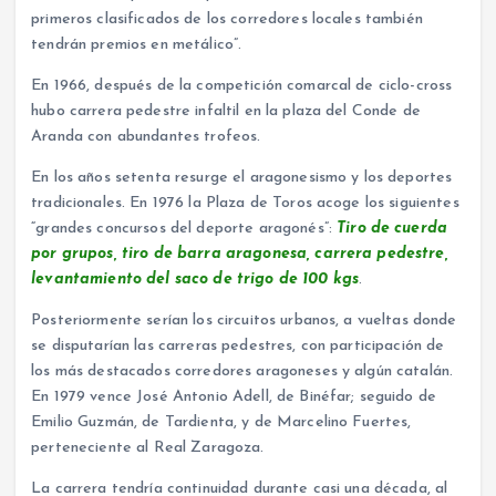
primeros clasificados de los corredores locales también
tendrán premios en metálico”.
En 1966, después de la competición comarcal de ciclo-cross
hubo carrera pedestre infaltil en la plaza del Conde de
Aranda con abundantes trofeos.
En los años setenta resurge el aragonesismo y los deportes
tradicionales. En 1976 la Plaza de Toros acoge los siguientes
“grandes concursos del deporte aragonés”:
Tiro de cuerda
por grupos, tiro de barra aragonesa, carrera pedestre,
levantamiento del saco de trigo de 100 kgs
.
Posteriormente serían los circuitos urbanos, a vueltas donde
se disputarían las carreras pedestres, con participación de
los más destacados corredores aragoneses y algún catalán.
En 1979 vence José Antonio Adell, de Binéfar; seguido de
Emilio Guzmán, de Tardienta, y de Marcelino Fuertes,
perteneciente al Real Zaragoza.
La carrera tendría continuidad durante casi una década, al