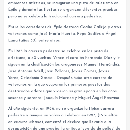
ambientes atléticos, se inauguran una pista de atletismo en
Épila y durante las fiestas se organizan diferentes pruebas,
pero no se celebra la tradicional carrera pedestre.
Entre los corredores de Épila destaca Cecilio Calleja y otros
veteranos como José María Huerta, Pepe Sediles o Ángel
Lana (años 30), entre otros.
En 1985 la carrera pedestre se celebra en las pista de
atletismo, a 40 vueltas. Vence el catalán Fernando Díaz y le
siguen en la clasificación los aragoneses Manuel Hernández,
José Antonio Adell, José Pallarés, Javier Cortés, Javier
Yerno, Celedonio García… Después hubo otra carrera de
veteranos en la que ocuparon los primeros puestos dos
destacados atletas que vivieron su gran época en los años
sesenta y setenta: Joaquín Mareca y Miguel Ángel Panivino.
Al año siguiente, en 1986, no se organizó la típica carrera
pedestre y aunque se volvió a celebrar en 1987, (15 vueltas
en circuito urbano), comenzó el declive que llevaría a la
desaparición de una prueba, la antigua “corrida de pollos” de