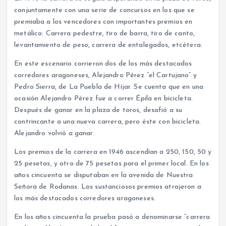
conjuntamente con una serie de concursos en los que se
premiaba a los vencedores con importantes premios en
metálico: Carrera pedestre, tiro de barra, tiro de canto,
levantamiento de peso, carrera de entalegados, etcétera.
En este escenario corrieron dos de los más destacados
corredores aragoneses, Alejandro Pérez “el Cartujano” y
Pedro Sierra, de La Puebla de Híjar. Se cuenta que en una
ocasión Alejandro Pérez fue a correr Épila en bicicleta.
Después de ganar en la plaza de toros, desafió a su
contrincante a una nueva carrera, pero éste con bicicleta.
Alejandro volvió a ganar.
Los premios de la carrera en 1946 ascendían a 250, 150, 50 y
25 pesetas, y otro de 75 pesetas para el primer local. En los
años cincuenta se disputaban en la avenida de Nuestra
Señora de Rodanas. Los sustanciosos premios atrajeron a
los más destacados corredores aragoneses.
En los años cincuenta la prueba pasó a denominarse “carrera