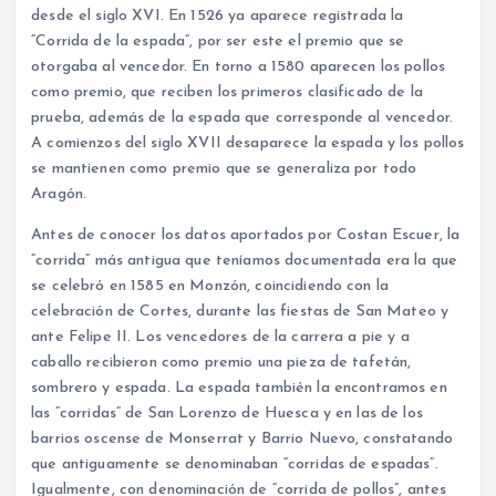
desde el siglo XVI. En 1526 ya aparece registrada la
“Corrida de la espada”, por ser este el premio que se
otorgaba al vencedor. En torno a 1580 aparecen los pollos
como premio, que reciben los primeros clasificado de la
prueba, además de la espada que corresponde al vencedor.
A comienzos del siglo XVII desaparece la espada y los pollos
se mantienen como premio que se generaliza por todo
Aragón.
Antes de conocer los datos aportados por Costan Escuer, la
“corrida” más antigua que teníamos documentada era la que
se celebró en 1585 en Monzón, coincidiendo con la
celebración de Cortes, durante las fiestas de San Mateo y
ante Felipe II. Los vencedores de la carrera a pie y a
caballo recibieron como premio una pieza de tafetán,
sombrero y espada. La espada también la encontramos en
las “corridas” de San Lorenzo de Huesca y en las de los
barrios oscense de Monserrat y Barrio Nuevo, constatando
que antiguamente se denominaban “corridas de espadas”.
Igualmente, con denominación de “corrida de pollos”, antes