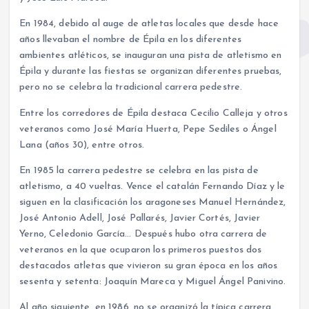
En 1984, debido al auge de atletas locales que desde hace
años llevaban el nombre de Épila en los diferentes
ambientes atléticos, se inauguran una pista de atletismo en
Épila y durante las fiestas se organizan diferentes pruebas,
pero no se celebra la tradicional carrera pedestre.
Entre los corredores de Épila destaca Cecilio Calleja y otros
veteranos como José María Huerta, Pepe Sediles o Ángel
Lana (años 30), entre otros.
En 1985 la carrera pedestre se celebra en las pista de
atletismo, a 40 vueltas. Vence el catalán Fernando Díaz y le
siguen en la clasificación los aragoneses Manuel Hernández,
José Antonio Adell, José Pallarés, Javier Cortés, Javier
Yerno, Celedonio García… Después hubo otra carrera de
veteranos en la que ocuparon los primeros puestos dos
destacados atletas que vivieron su gran época en los años
sesenta y setenta: Joaquín Mareca y Miguel Ángel Panivino.
Al año siguiente, en 1986, no se organizó la típica carrera