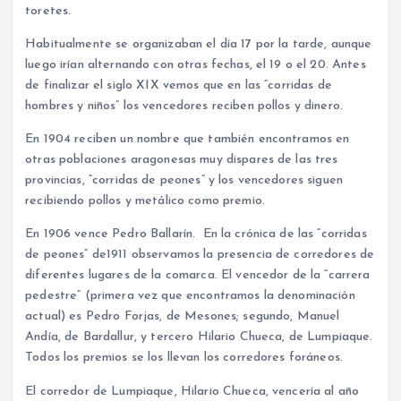
toretes.
Habitualmente se organizaban el día 17 por la tarde, aunque
luego irían alternando con otras fechas, el 19 o el 20. Antes
de finalizar el siglo XIX vemos que en las “corridas de
hombres y niños” los vencedores reciben pollos y dinero.
En 1904 reciben un nombre que también encontramos en
otras poblaciones aragonesas muy dispares de las tres
provincias, “corridas de peones” y los vencedores siguen
recibiendo pollos y metálico como premio.
En 1906 vence Pedro Ballarín. En la crónica de las “corridas
de peones” de1911 observamos la presencia de corredores de
diferentes lugares de la comarca. El vencedor de la “carrera
pedestre” (primera vez que encontramos la denominación
actual) es Pedro Forjas, de Mesones; segundo, Manuel
Andía, de Bardallur, y tercero Hilario Chueca, de Lumpiaque.
Todos los premios se los llevan los corredores foráneos.
El corredor de Lumpiaque, Hilario Chueca, vencería al año