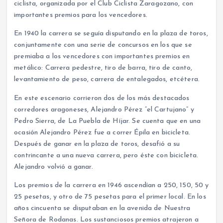
ciclista, organizada por el Club Ciclista Zaragozano, con
importantes premios para los vencedores.
En 1940 la carrera se seguía disputando en la plaza de toros,
conjuntamente con una serie de concursos en los que se
premiaba a los vencedores con importantes premios en
metálico: Carrera pedestre, tiro de barra, tiro de canto,
levantamiento de peso, carrera de entalegados, etcétera.
En este escenario corrieron dos de los más destacados
corredores aragoneses, Alejandro Pérez “el Cartujano” y
Pedro Sierra, de La Puebla de Híjar. Se cuenta que en una
ocasión Alejandro Pérez fue a correr Épila en bicicleta.
Después de ganar en la plaza de toros, desafió a su
contrincante a una nueva carrera, pero éste con bicicleta.
Alejandro volvió a ganar.
Los premios de la carrera en 1946 ascendían a 250, 150, 50 y
25 pesetas, y otro de 75 pesetas para el primer local. En los
años cincuenta se disputaban en la avenida de Nuestra
Señora de Rodanas. Los sustanciosos premios atrajeron a