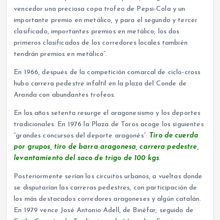
vencedor una preciosa copa trofeo de Pepsi-Cola y un
importante premio en metálico, y para el segundo y tercer
clasificado, importantes premios en metálico; los dos
primeros clasificados de los corredores locales también
tendrán premios en metálico”.
En 1966, después de la competición comarcal de ciclo-cross
hubo carrera pedestre infaltil en la plaza del Conde de
Aranda con abundantes trofeos.
En los años setenta resurge el aragonesismo y los deportes
tradicionales. En 1976 la Plaza de Toros acoge los siguientes
“grandes concursos del deporte aragonés”:
Tiro de cuerda
por grupos, tiro de barra aragonesa, carrera pedestre,
levantamiento del saco de trigo de 100 kgs
.
Posteriormente serían los circuitos urbanos, a vueltas donde
se disputarían las carreras pedestres, con participación de
los más destacados corredores aragoneses y algún catalán.
En 1979 vence José Antonio Adell, de Binéfar; seguido de