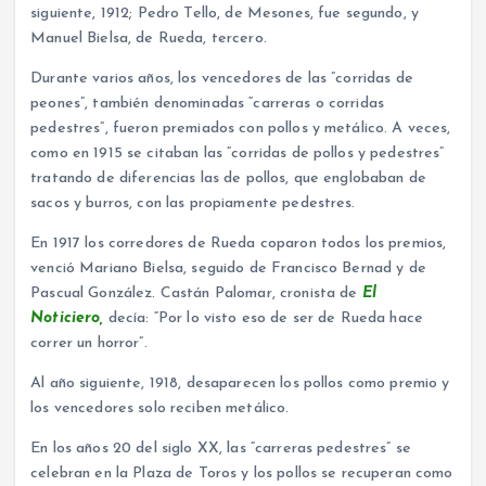
siguiente, 1912; Pedro Tello, de Mesones, fue segundo, y
Manuel Bielsa, de Rueda, tercero.
Durante varios años, los vencedores de las ”corridas de
peones”, también denominadas “carreras o corridas
pedestres”, fueron premiados con pollos y metálico. A veces,
como en 1915 se citaban las “corridas de pollos y pedestres”
tratando de diferencias las de pollos, que englobaban de
sacos y burros, con las propiamente pedestres.
En 1917 los corredores de Rueda coparon todos los premios,
venció Mariano Bielsa, seguido de Francisco Bernad y de
Pascual González. Castán Palomar, cronista de
El
Noticiero,
decía: “Por lo visto eso de ser de Rueda hace
correr un horror”.
Al año siguiente, 1918, desaparecen los pollos como premio y
los vencedores solo reciben metálico.
En los años 20 del siglo XX, las “carreras pedestres” se
celebran en la Plaza de Toros y los pollos se recuperan como