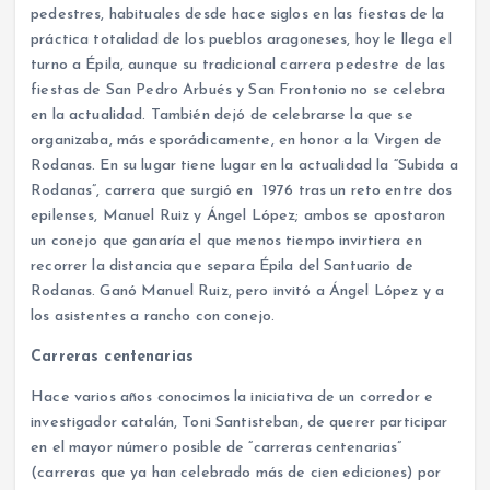
pedestres, habituales desde hace siglos en las fiestas de la
práctica totalidad de los pueblos aragoneses, hoy le llega el
turno a Épila, aunque su tradicional carrera pedestre de las
fiestas de San Pedro Arbués y San Frontonio no se celebra
en la actualidad. También dejó de celebrarse la que se
organizaba, más esporádicamente, en honor a la Virgen de
Rodanas. En su lugar tiene lugar en la actualidad la “Subida a
Rodanas”, carrera que surgió en 1976 tras un reto entre dos
epilenses, Manuel Ruiz y Ángel López; ambos se apostaron
un conejo que ganaría el que menos tiempo invirtiera en
recorrer la distancia que separa Épila del Santuario de
Rodanas. Ganó Manuel Ruiz, pero invitó a Ángel López y a
los asistentes a rancho con conejo.
Carreras centenarias
Hace varios años conocimos la iniciativa de un corredor e
investigador catalán, Toni Santisteban, de querer participar
en el mayor número posible de “carreras centenarias”
(carreras que ya han celebrado más de cien ediciones) por