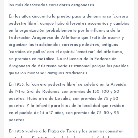
los más destacados corredores aragoneses.
En los años cincuenta la prueba pasó a denominarse “carrera
pedestre libre”, aunque hubo diferentes escenarios y cambios
en la organización, probablemente por la influencia de la
Federación Aragonesa de Atletismo que trató de asumir y
organizar las tradicionales carreras pedestres, antiguas
“corridas de pollos” con el espíritu “amateur” del atletismo,
sin premios en metálico. La influencia de la Federación
Aragonesa de Atletismo sería testimonial porque los pueblos
quisieron mantener antiguas tradiciones.
En 1953, la “carrera pedestre libre” se celebró en la Avenida
de Ntra. Sra. de Rodanas, con premios de 150, 100 y 50
pesetas. Hubo otra de Locales, con premios de 75 y 50
pesetas. Y la Infantil para hijos de la localidad que residen
en el pueblo de 14 a 17 años, con premios de 75, 50 y 25
pesetas.
En 1956 vuelve a la Plaza de Toros y los premios consisten