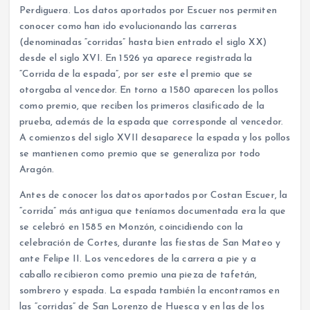
Perdiguera. Los datos aportados por Escuer nos permiten
conocer como han ido evolucionando las carreras
(denominadas “corridas” hasta bien entrado el siglo XX)
desde el siglo XVI. En 1526 ya aparece registrada la
“Corrida de la espada”, por ser este el premio que se
otorgaba al vencedor. En torno a 1580 aparecen los pollos
como premio, que reciben los primeros clasificado de la
prueba, además de la espada que corresponde al vencedor.
A comienzos del siglo XVII desaparece la espada y los pollos
se mantienen como premio que se generaliza por todo
Aragón.
Antes de conocer los datos aportados por Costan Escuer, la
“corrida” más antigua que teníamos documentada era la que
se celebró en 1585 en Monzón, coincidiendo con la
celebración de Cortes, durante las fiestas de San Mateo y
ante Felipe II. Los vencedores de la carrera a pie y a
caballo recibieron como premio una pieza de tafetán,
sombrero y espada. La espada también la encontramos en
las “corridas” de San Lorenzo de Huesca y en las de los