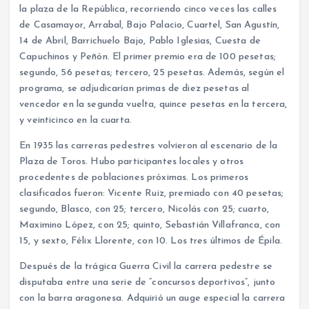
la plaza de la República, recorriendo cinco veces las calles
de Casamayor, Arrabal, Bajo Palacio, Cuartel, San Agustín,
14 de Abril, Barrichuelo Bajo, Pablo Iglesias, Cuesta de
Capuchinos y Peñón. El primer premio era de 100 pesetas;
segundo, 56 pesetas; tercero, 25 pesetas. Además, según el
programa, se adjudicarían primas de diez pesetas al
vencedor en la segunda vuelta, quince pesetas en la tercera,
y veinticinco en la cuarta.
En 1935 las carreras pedestres volvieron al escenario de la
Plaza de Toros. Hubo participantes locales y otros
procedentes de poblaciones próximas. Los primeros
clasificados fueron: Vicente Ruiz, premiado con 40 pesetas;
segundo, Blasco, con 25; tercero, Nicolás con 25; cuarto,
Maximino López, con 25; quinto, Sebastián Villafranca, con
15, y sexto, Félix Llorente, con 10. Los tres últimos de Épila.
Después de la trágica Guerra Civil la carrera pedestre se
disputaba entre una serie de “concursos deportivos”, junto
con la barra aragonesa. Adquirió un auge especial la carrera