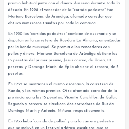
premio habitual junto con el dinero. Así sería durante toda la
década. En 1928 el vencedor de la “corrida pedestre” fue
Mariano Barcelona, de Arándiga, afamado corredor que
obtuvo numerosos triunfos por toda la comarca.
En 1930 las “corridas pedestres” cambian de escenario y se
disputan en la carretera de Rueda a La Almunia, amenizadas
por la banda municipal. Se premia a los vencedores con
pollos y dinero. Mariano Barcelona de Arándiga obtiene las
15 pesetas del primer premio; Jesús correo, de Urrea, 10
pesetas, y Domingo Marín, de Épila obtiene el tercero, de 5
pesetas.
En 1932 se mantienen el mismo escenario, la carretera de
Rueda, y los mismos premios. Otro afamado corredor de la
provincia gana las 15 pesetas, Vicente Cunchillos, de Gallur.
Segundo y tercero se clasifican dos corredores de Rueda,
Domingo Marín y Antonio, Miñana, respectivamente.
En 1933 hubo “corrida de pollos” y una la carrera pedestre
que se incluyó en un festival atlético-escultista, que se