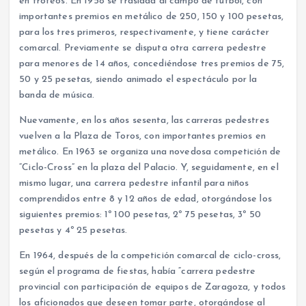
en trofeos. En 1958 se traslada al campo de fútbol, con
importantes premios en metálico de 250, 150 y 100 pesetas,
para los tres primeros, respectivamente, y tiene carácter
comarcal. Previamente se disputa otra carrera pedestre
para menores de 14 años, concediéndose tres premios de 75,
50 y 25 pesetas, siendo animado el espectáculo por la
banda de música.
Nuevamente, en los años sesenta, las carreras pedestres
vuelven a la Plaza de Toros, con importantes premios en
metálico. En 1963 se organiza una novedosa competición de
“Ciclo-Cross” en la plaza del Palacio. Y, seguidamente, en el
mismo lugar, una carrera pedestre infantil para niños
comprendidos entre 8 y 12 años de edad, otorgándose los
siguientes premios: 1º 100 pesetas, 2º 75 pesetas, 3º 50
pesetas y 4º 25 pesetas.
En 1964, después de la competición comarcal de ciclo-cross,
según el programa de fiestas, había “carrera pedestre
provincial con participación de equipos de Zaragoza, y todos
los aficionados que deseen tomar parte, otorgándose al