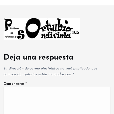
Deja una respuesta
Tu dirección de correo electrónico no será publicada.
Los
campos obligatorios están marcados con
*
Comentario
*