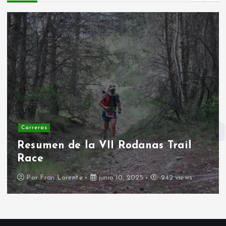
Carreras
Resumen de la VII Rodanas Trail
Race
Por
Fran Lorente
junio 10, 2025
242 views