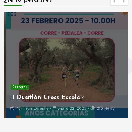
¿Te lo perdiste?
Carreras
Resumen Rodanas Trail Race 2024
Por
Fran Lorente
noviembre 4, 2024
282 views