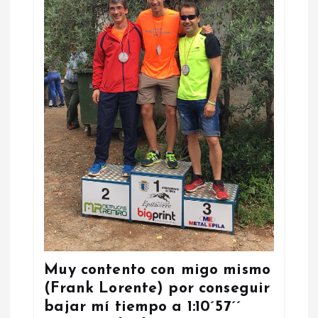
Muy contento con migo mismo
(Frank Lorente) por conseguir
bajar mí tiempo a 1:10´57´´