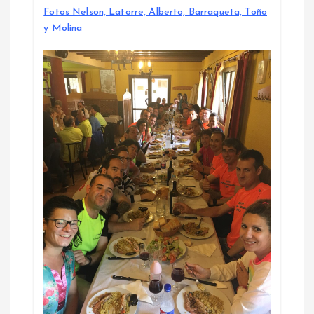
Fotos Nelson, Latorre, Alberto, Barraqueta, Toño
y Molina