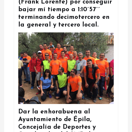
(Frank Lorente) por conseguir
bajar mí tiempo a 1:10´57´´
terminando decimotercero en
la general y tercero local.
Dar la enhorabuena al
Ayuntamiento de Épila,
Concejalía de Deportes y