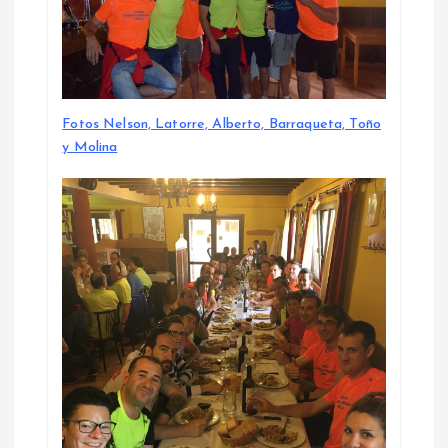
Fotos Nelson, Latorre, Alberto, Barraqueta, Toño
y Molina