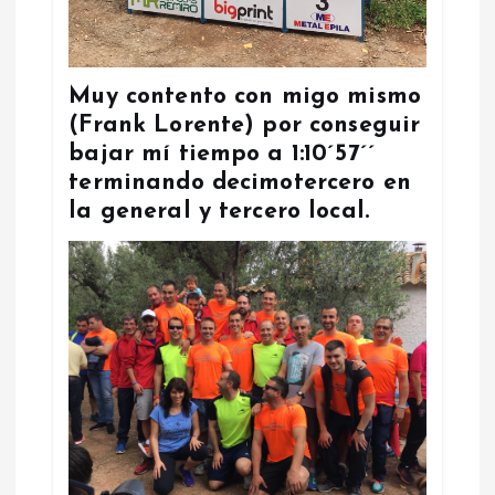
Muy contento con migo mismo
(Frank Lorente) por conseguir
bajar mí tiempo a 1:10´57´´
terminando decimotercero en
la general y tercero local.