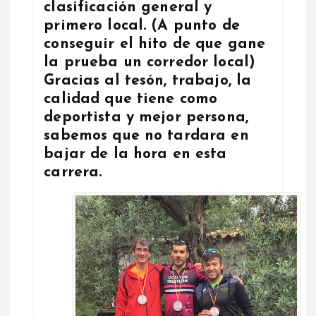
clasificación general y
primero local. (A punto de
conseguir el hito de que gane
la prueba un corredor local)
Gracias al tesón, trabajo, la
calidad que tiene como
deportista y mejor persona,
sabemos que no tardara en
bajar de la hora en esta
carrera.