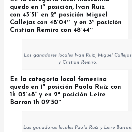
quedo en 1ª posición, Ivan Ruiz
con 43´51” en 2ª posición Miguel
Callejas con 48´04″ y en 3ª posición
Cristian Remiro con 48´44″
Los ganadores locales Ivan Ruiz, Miguel Callejas
y Cristian Remiro.
En la categoría local femenina
quedo en 1ª posición Paola Ruiz con
1h 05´48” y en 2ª posición Leire
Barron 1h 09´50″
Las ganadoras locales Paola Ruiz y Leire Barron