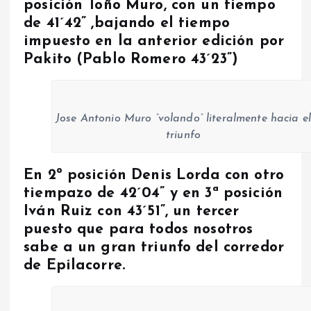
posición Toño Muro, con un tiempo
de 41´42” ,bajando el tiempo
impuesto en la anterior edición por
Pakito (Pablo Romero 43´23”)
Jose Antonio Muro “volando” literalmente hacia el
triunfo
En 2º posición Denis Lorda con otro
tiempazo de 42´04” y en 3ª posición
Iván Ruiz con 43´51”, un tercer
puesto que para todos nosotros
sabe a un gran triunfo del corredor
de Epilacorre.