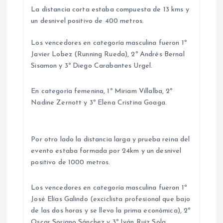
La distancia corta estaba compuesta de 13 kms y
un desnivel positivo de 400 metros.
Los vencedores en categoría masculina fueron 1º
Javier Lobez (Running Rueda), 2º Andrés Bernal
Sisamon y 3º Diego Carabantes Urgel.
En categoría femenina, 1º Miriam Villalba, 2º
Nadine Zernott y 3º Elena Cristina Goaga.
Por otro lado la distancia larga y prueba reina del
evento estaba formada por 24km y un desnivel
positivo de 1000 metros.
Los vencedores en categoría masculina fueron 1º
José Elías Galindo (exciclista profesional que bajo
de las dos horas y se llevo la prima económica), 2º
Oscar Soriano Sánchez y 3º Iván Ruiz Sola