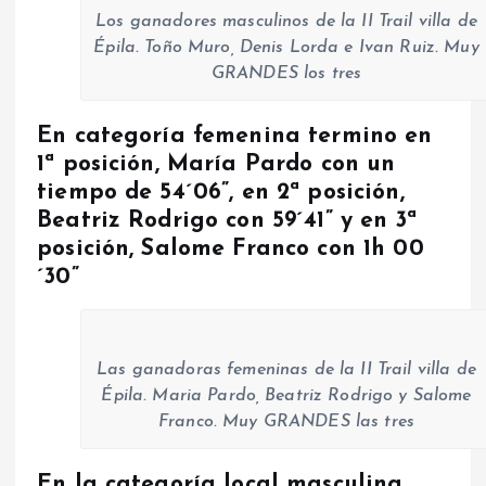
Los ganadores masculinos de la II Trail villa de
Épila. Toño Muro, Denis Lorda e Ivan Ruiz. Muy
GRANDES los tres
En categoría femenina termino en
1ª posición, María Pardo con un
tiempo de 54´06”, en 2ª posición,
Beatriz Rodrigo con 59´41” y en 3ª
posición, Salome Franco con 1h 00
´30”
Las ganadoras femeninas de la II Trail villa de
Épila. Maria Pardo, Beatriz Rodrigo y Salome
Franco. Muy GRANDES las tres
En la categoría local masculina