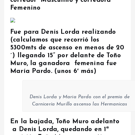
corredor Masculino y corredora
Femenino
Fue para Denis Lorda realizando
(calculamos que recorrió los
5300mts de ascenso en menos de 20
´) llegando 15” por delante de Toño
Muro, la ganadora femenina fue
María Pardo. (unos 6′ más)
Denis Lorda y Maria Pardo con el premio de
Carnicería Murillo ascenso las Hermanicas
En la bajada, Toño Muro adelanto
a Denis Lorda, quedando en 1ª