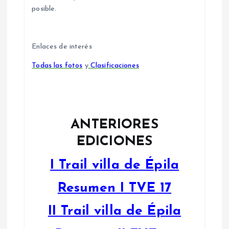
posible.
Enlaces de interés
Todas las fotos
y
Clasificaciones
ANTERIORES
EDICIONES
I Trail villa de Épila
Resumen I TVE 17
II Trail villa de Épila