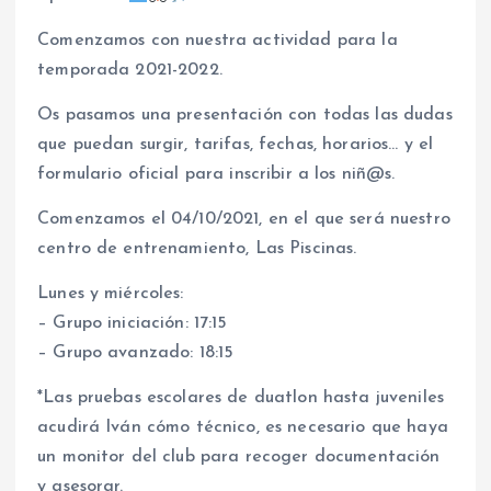
Comenzamos con nuestra actividad para la
temporada 2021-2022.
Os pasamos una presentación con todas las dudas
que puedan surgir, tarifas, fechas, horarios… y el
formulario oficial para inscribir a los niñ@s.
Comenzamos el 04/10/2021, en el que será nuestro
centro de entrenamiento, Las Piscinas.
Lunes y miércoles:
– Grupo iniciación: 17:15
– Grupo avanzado: 18:15
*Las pruebas escolares de duatlon hasta juveniles
acudirá Iván cómo técnico, es necesario que haya
un monitor del club para recoger documentación
y asesorar.