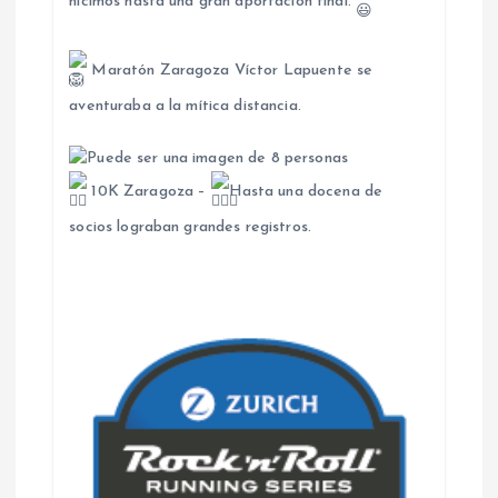
hicimos hasta una gran aportación final.
Maratón Zaragoza Víctor Lapuente se
aventuraba a la mítica distancia.
10K Zaragoza –
Hasta una docena de
socios lograban grandes registros.