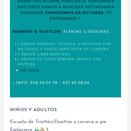
NIÑOS Y ADULTOS
Escuela de Triatlón/Duatlon y carrera a pie
Epilacorre