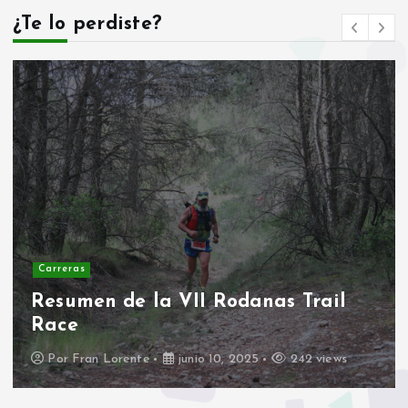
¿Te lo perdiste?
Carreras
II Duatlon escolar Rodanas
Por
Fran Lorente
marzo 17, 2025
400 views