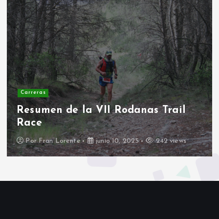
Carreras
II Duatlon escolar Rodanas
Por
Fran Lorente
marzo 17, 2025
400 views