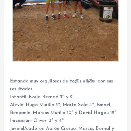
Estando muy orgullosos de to@s ell@s con sus
resultados
Infantil: Borja Bernad 3º y 2º
Alevín: Hugo Murillo 3º, Marta Sola 4º, Ismael,
Benjamín: Marcos Murillo 10º y David Hagau 12º
Iniciación: Oliver, 3º y 4º
Juvenil/cadetes: Aarón Crespo, Marcos Bernal y