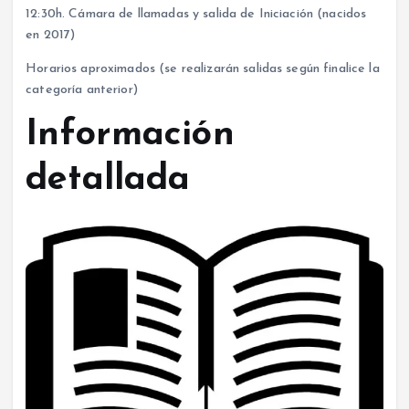
12:30h. Cámara de llamadas y salida de Iniciación (nacidos
en 2017)
Horarios aproximados (se realizarán salidas según finalice la
categoría anterior)
Información
detallada