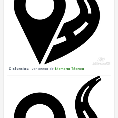
Distancias:
ver anexo de
Memoria Técnica