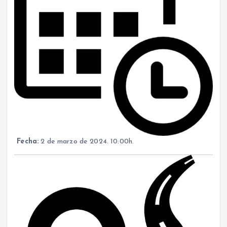
Fecha:
2 de marzo de 2024. 10:00h.