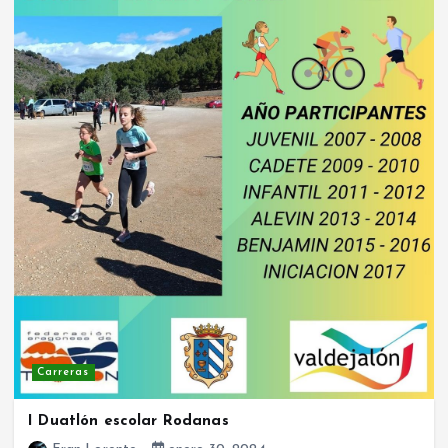
Carreras
I Duatlón escolar Rodanas