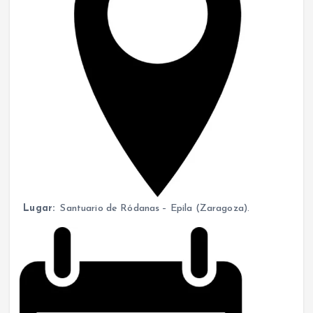
Lugar:
Santuario de Ródanas – Epila (Zaragoza).