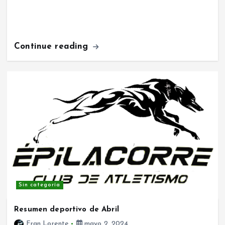
Continue reading
Sin categoría
Resumen deportivo de Abril
Fran Lorente
mayo 2, 2024