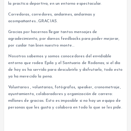
la practica deportiva, en un entorno espectacular.
Corredoras, corredores, andarines, andarinas y
acompañantes…GRACIAS.
Gracias por hacernos llegar tantos mensajes de
agradecimiento, por darnos feedbacks para poder mejorar,
por cuidar tan bien nuestro monte…
Nosotros sabemos y somos conocedores del envidiable
entorno que rodea Epila y el Santuario de Rodanas; si el día
de hoy os ha servido para descubrirlo y disfrutarlo, todo esto
ya ha merecido la pena.
Voluntarios , voluntarias, fotógrafos, speaker, cronometraje,
ayuntamiento, colaboradores y organización de carrera:
millones de gracias. Esto es imposible si no hay un equipo de
personas que les gusta y colabora en todo lo que se les pide.