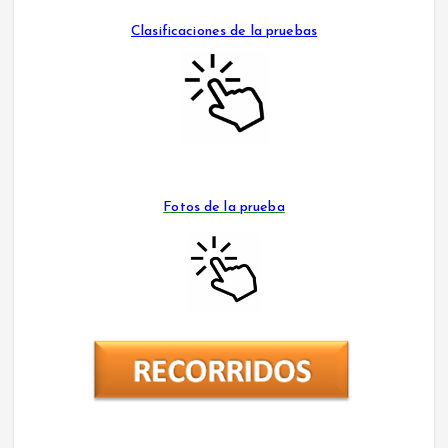
Clasificaciones de la pruebas
Fotos de la prueba