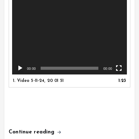
00:00
00:00
1.
Vídeo 5-11-24, 20 01 51
1:23
Continue reading