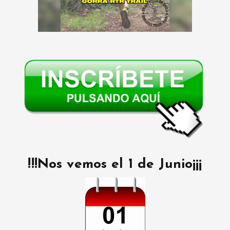
!!!Nos vemos el 1 de Junio¡¡¡