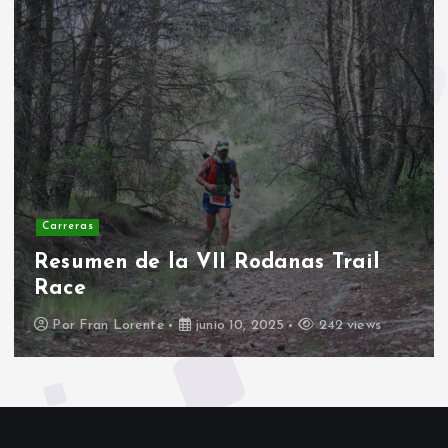
Carreras
II Duatlon escolar Rodanas
Por
Fran Lorente
marzo 17, 2025
397 views