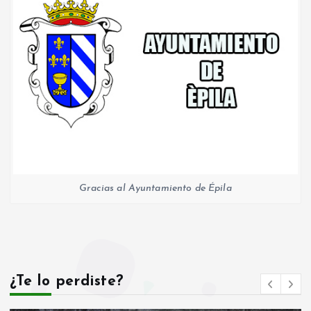
Gracias al Ayuntamiento de Épila
¿Te lo perdiste?