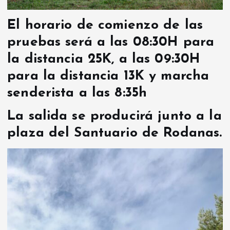
El horario de comienzo de las
pruebas será a las 08:30H para
la distancia 25K, a las 09:30H
para la distancia 13K y marcha
senderista a las 8:35h
La salida se producirá junto a la
plaza del Santuario de Rodanas.