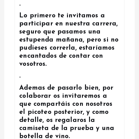
.
a
Lo primero te invitamos a
s
participar en nuestra carrera,
seguro que pasamos una
estupenda mañana, pero si no
pudieses correrla, estaríamos
encantados de contar con
vosotros.
.
Ademas de pasarlo bien, por
colaborar os invitaremos a
que compartáis con nosotros
el picoteo posterior, y como
detalle, os regalaros la
camiseta de la prueba y una
botella de vino.