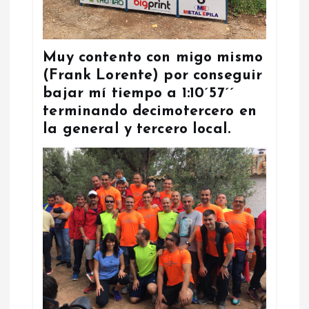
Muy contento con migo mismo
(Frank Lorente) por conseguir
bajar mí tiempo a 1:10´57´´
terminando decimotercero en
la general y tercero local.