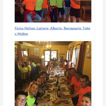
Fotos Nelson, Latorre, Alberto, Barraqueta, Toño
y Molina