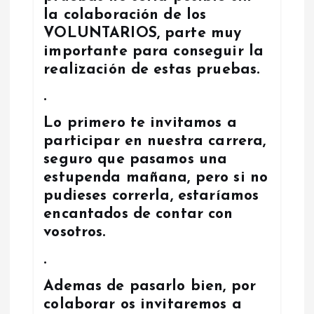
la colaboración de los
a
VOLUNTARIOS, parte muy
d
importante para conseguir la
realización de estas pruebas.
a
.
s
Lo primero te invitamos a
participar en nuestra carrera,
seguro que pasamos una
estupenda mañana, pero si no
pudieses correrla, estaríamos
encantados de contar con
vosotros.
.
Ademas de pasarlo bien, por
colaborar os invitaremos a