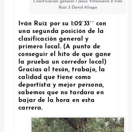
Clasificación general 1 Jesús Villanueva 2 Iván
Ruiz 3 David Aliaga
Iván Ruiz por su 1:02´33´´ con
una segunda posición de la
clasificación general y
primero local. (A punto de
conseguir el hito de que gane
la prueba un corredor local)
Gracias al tesón, trabajo, la
calidad que tiene como
deportista y mejor persona,
sabemos que no tardara en
bajar de la hora en esta
carrera.