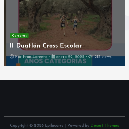
Carreras
Resumen Rodanas Trail Race 2024
Por
Fran Lorente
noviembre 4, 2024
282 views
Copyright © 2026 Epilacorre | Powered by
Desert Themes