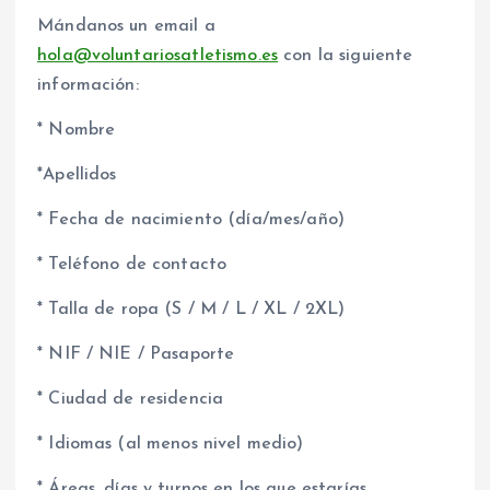
Mándanos un email a
hola@voluntariosatletismo.es
con la siguiente
información:
* Nombre
*Apellidos
* Fecha de nacimiento (día/mes/año)
* Teléfono de contacto
* Talla de ropa (S / M / L / XL / 2XL)
* NIF / NIE / Pasaporte
* Ciudad de residencia
* Idiomas (al menos nivel medio)
* Áreas, días y turnos en los que estarías