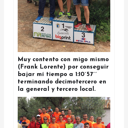
Muy contento con migo mismo
(Frank Lorente) por conseguir
bajar mí tiempo a 1:10´57´´
terminando decimotercero en
la general y tercero local.