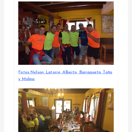
Fotos Nelson, Latorre, Alberto, Barraqueta, Toño
y Molina