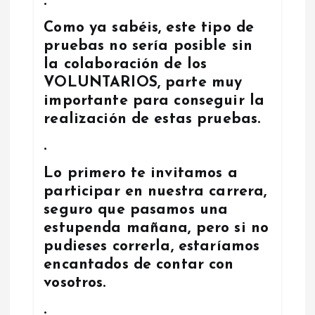
r
.
Como ya sabéis, este tipo de
a
pruebas no sería posible sin
la colaboración de los
d
VOLUNTARIOS, parte muy
importante para conseguir la
a
realización de estas pruebas.
s
.
Lo primero te invitamos a
participar en nuestra carrera,
seguro que pasamos una
estupenda mañana, pero si no
pudieses correrla, estaríamos
encantados de contar con
vosotros.
.