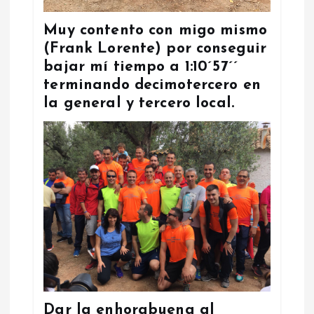
Muy contento con migo mismo
(Frank Lorente) por conseguir
bajar mí tiempo a 1:10´57´´
terminando decimotercero en
la general y tercero local.
Dar la enhorabuena al