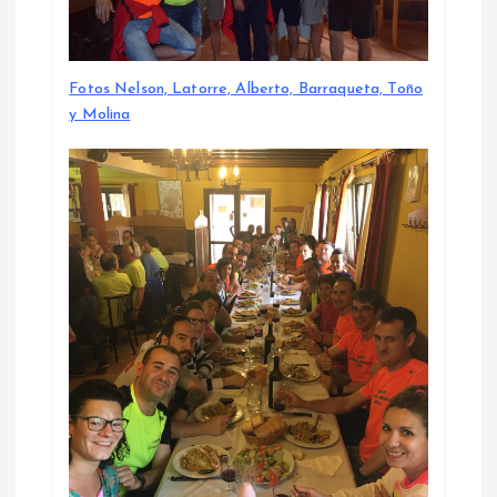
Fotos Nelson, Latorre, Alberto, Barraqueta, Toño
y Molina