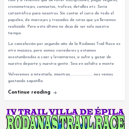
club y si tenemos que devolver inscripciones, pagar seguros,
cronometrajes, camisetas, trofeos, detalles etc. Sería
catastrófico para nosotros. Sin contar el curro de todo el
papeleo, de marcajes y trazados de rutas que ya llevamos
realizado. Pero esto último no deja de ser solo nuestro
tiempo.
La cancelación por segundo año de la Rodanas Trail Race es
otro mazazo, pero somos corredores y estamos
acostumbrados a caer y levantarnos, a sufrir y gozar de
nuestro deporte y nuestra gente. Sea en asfalto o monte.
Volveremos a intentarlo, mientras…………………….. nos vemos
gastando zapatilla.
Continue reading