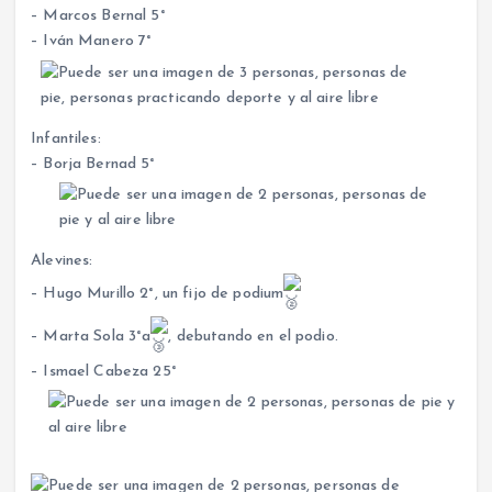
– Marcos Bernal 5°
– Iván Manero 7°
Infantiles:
– Borja Bernad 5°
Alevines:
– Hugo Murillo 2°, un fijo de podium
– Marta Sola 3°a
, debutando en el podio.
– Ismael Cabeza 25°