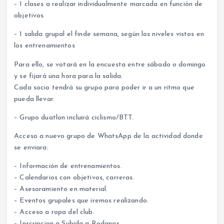
– 1 clases a realizar individualmente marcada en función de
objetivos
– 1 salida grupal el finde semana, según los niveles vistos en
los entrenamientos
Para ello, se votará en la encuesta entre sábado o domingo
y se fijará una hora para la salida.
Cada socio tendrá su grupo para poder ir a un ritmo que
pueda llevar.
– Grupo duatlon incluirá ciclismo/BTT.
Acceso a nuevo grupo de WhatsApp de la actividad donde
se enviara:
– Información de entrenamientos.
– Calendarios con objetivos, carreras.
– Asesoramiento en material.
– Eventos grupales que iremos realizando.
– Acceso a ropa del club.
– Inscripcion a Subida a Rodanas.