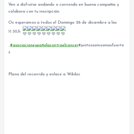
Ven a disfrutar andando o corriendo en buena compañía y
colabora con tu inscripción.
Os esperamos a todos el Domingo 26 de diciembre a las
11:30,h
..
#asociacionespañolacontraelcancer
#juntossomosmasfuerte
s
Plano del recorrido y enlace a Wikiloc