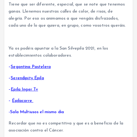
Tiene que ser diferente, especial, que se note que tenemos
ganas. Llenemos nuestras calles de color, de risas, de
alegría. Por eso os animamos a que vengáis disfrazados,
cada uno de lo que quiera, en grupo, como vosotros queráis.
Ya os podéis apuntar a la San Silvepila 2021, en los
establecimientos colaboradores.
–
Segontina Pastelera
–
Serendipity Épila
–
Epila Inger Tv
–
Épilacorre
-Sala Multiusos el mismo dia
Recordar que no es competitiva y que es a beneficio de la
asociación contra el Cáncer.