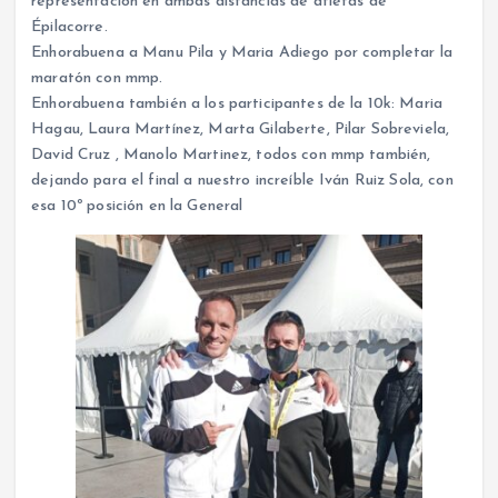
representación en ambas distancias de atletas de
Épilacorre.
Enhorabuena a Manu Pila y Maria Adiego por completar la
maratón con mmp.
Enhorabuena también a los participantes de la 10k: Maria
Hagau, Laura Martínez, Marta Gilaberte, Pilar Sobreviela,
David Cruz , Manolo Martinez, todos con mmp también,
dejando para el final a nuestro increíble Iván Ruiz Sola, con
esa 10º posición en la General