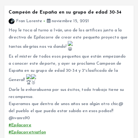
Campeón de España en su grupo de edad 30-34
Fran Lorente
noviembre 15, 2021
Hoy le toca al turno a Iván, uno de los artífices junto a la
directiva de Epilacorre de crear este pequeño proyecto que
tantas alegrías nos va dando!
Es el míster de todos esos pequeños que están empezando
a conocer este deporte, y ayer se proclamo Campeon de
España en su grupo de edad 30-34 y 3°clasificado de la
General!
Darle la enhorabuena por sus éxitos, todo trabajo tiene su
recompensa.
Esperamos que dentro de unos años sea algún otro chic@
del pueblo el que pueda estar subido en esos podios!!
@ivanrs90
#Epilacorre
#Epilacorretriatlon