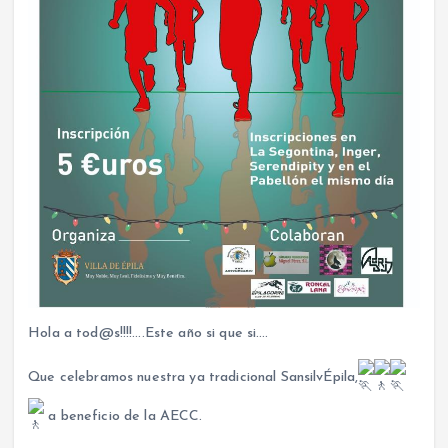
Hola a tod@s!!!!….Este año si que si….
Que celebramos nuestra ya tradicional SansilvÉpila,
a beneficio de la AECC.