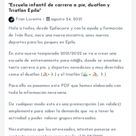
*Escuela infantil de carrera a pie, duatlon y
Triatlón Epila*
Fran Lorente
agosto 24, 2021
Hola a todos, desde Epilacorre y con la ayuda y formación
de Iván Ruiz, nace una nueva iniciativa, unos nuevos
deportes para los peques en Epila.
En esta nueva temporada 2021/2022 se va a crear una
escuela de entrenamiento para niñ@s, donde se enseñara
tanto carrera a pie, y deportes novedosos y muy divertidos
como el duatlon (
+
) y el triatlón (
+
,
).
Para ello os pasamos este PDF que hemos elaborado con
toda la información necesaria.
De cualquier modo esto es una preinscripción (sin validez)
simplemente para saber la demanda que va a tener la
actividad y poder valorar grupos interesados.
Necesitamoss que los interesados, intenten ponerse en