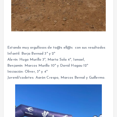
Estando muy orgullosos de to@s ell@s con sus resultados
Infantil: Borja Bernad 3º y 2º
Alevín: Hugo Murillo 3º, Marta Sola 4º, Ismael,
Benjamín: Marcos Murillo 10º y David Hagau 12º
Iniciación: Oliver, 3º y 4º
Juvenil/cadetes: Aarón Crespo, Marcos Bernal y Guillermo.