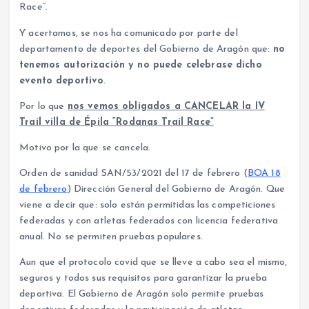
Race”.
Y acertamos, se nos ha comunicado por parte del
departamento de deportes del Gobierno de Aragón que:
no
tenemos autorización y no puede celebrase dicho
evento deportivo
.
Por lo que
nos vemos obligados a CANCELAR la IV
Trail villa de Épila “Rodanas Trail Race”
Motivo por la que se cancela.
Orden de sanidad SAN/53/2021 del 17 de febrero (
BOA 18
de febrero
) Dirección General del Gobierno de Aragón. Que
viene a decir que: solo están permitidas las competiciones
federadas y con atletas federados con licencia federativa
anual. No se permiten pruebas populares.
Aun que el protocolo covid que se lleve a cabo sea el mismo,
seguros y todos sus requisitos para garantizar la prueba
deportiva. El Gobierno de Aragón solo permite pruebas