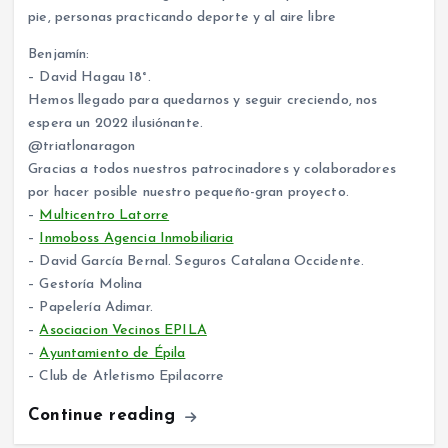
Benjamín:
– David Hagau 18°.
Hemos llegado para quedarnos y seguir creciendo, nos
espera un 2022 ilusiónante.
@triatlonaragon
Gracias a todos nuestros patrocinadores y colaboradores
por hacer posible nuestro pequeño-gran proyecto.
–
Multicentro Latorre
–
Inmoboss Agencia Inmobiliaria
– David García Bernal. Seguros Catalana Occidente.
– Gestoría Molina
– Papelería Adimar.
–
Asociacion Vecinos EPILA
–
Ayuntamiento de Épila
– Club de Atletismo Epilacorre
Continue reading