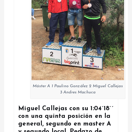
Máster A 1 Paulino González 2 Miguel Callejas
3 Andres Machuca
Miguel Callejas con su 1:04´18´´
con una quinta posición en la
general, segundo en master A
y segundo local. Pedazo de