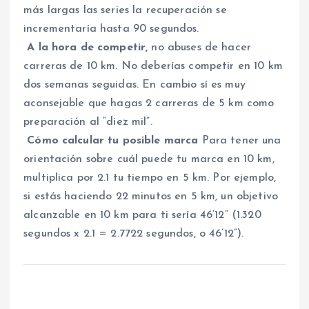
más largas las series la recuperación se
incrementaría hasta 90 segundos.
A la hora de competir,
no abuses de hacer
carreras de 10 km. No deberías competir en 10 km
dos semanas seguidas. En cambio sí es muy
aconsejable que hagas 2 carreras de 5 km como
preparación al “diez mil”.
Cómo calcular tu posible marca
Para tener una
orientación sobre cuál puede tu marca en 10 km,
multiplica por 2.1 tu tiempo en 5 km. Por ejemplo,
si estás haciendo 22 minutos en 5 km, un objetivo
alcanzable en 10 km para ti sería 46’12” (1.320
segundos x 2.1 = 2.7722 segundos, o 46’12”).