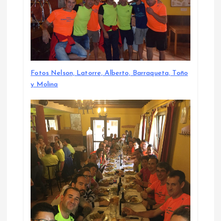
Fotos Nelson, Latorre, Alberto, Barraqueta, Toño
y Molina