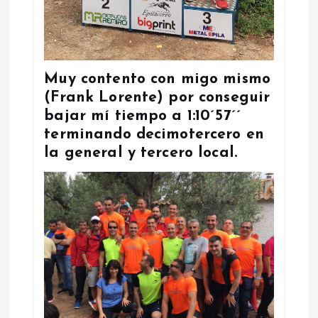
Muy contento con migo mismo
(Frank Lorente) por conseguir
bajar mí tiempo a 1:10´57´´
terminando decimotercero en
la general y tercero local.