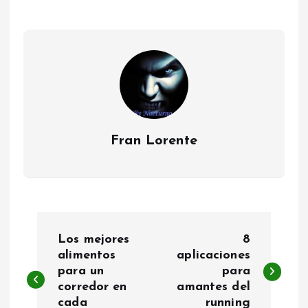
Fran Lorente
N
Los mejores
8
a
alimentos
aplicaciones
para un
para
corredor en
amantes del
v
cada
running