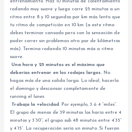
entrenamiento. Haz 10 minutos de calentamiento
rodando muy suave y luego corre 25 minutos a un
ritmo entre 8 y 10 segundos por km más lento que
tu ritmo de competición en 10 km (a este ritmo
debes terminar cansado pero con la sensación de
poder correr sin problemas otro par de kilómetros
más). Termina rodando 10 minutos más a ritmo
suave.
Una hora y 25 minutos es el máximo que
deberías entrenar en los rodajes largos.
No
hagas más de una salida larga. Lo ideal, hacerla
el domingo y descansar completamente de
running el lunes
Trabaja la velocidad
. Por ejemplo, 3 ó 4 “miles”.
El grupo de menos de 39 minutos los haría entre 4
minutos y 3’30”; el grupo sub 48 minutos entre 4’35”
y 4’15”. La recuperación sería un minuto. Si fueran